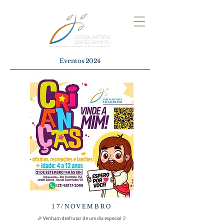
Eventos 2024
17/NOVEMBRO
🎉 Venham desfrutar de um dia especial 🎈