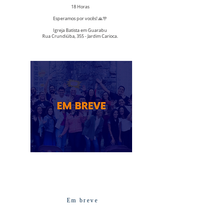
18 Horas
Esperamos por vocês! 🙏🎊
Igreja Batista em Guarabu
Rua Crundiúba, 355 - Jardim Carioca.
Em breve