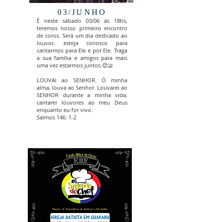
03/JUNHO
É neste sábado 03/06 às 18hs,
teremos nosso primeiro encontro
de coros. Será um dia dedicado ao
louvor, esteja conosco para
cantarmos para Ele e por Ele. Traga
a sua família e amigos para mais
uma vez estarmos juntos 😊🤝
LOUVAI ao SENHOR. Ó minha
alma, louva ao Senhor. Louvarei ao
SENHOR durante a minha vida;
cantarei louvores ao meu Deus
enquanto eu for vivo.
Salmos 146: 1-2