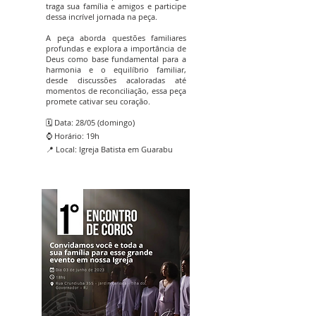
traga sua família e amigos e participe
dessa incrível jornada na peça.
A peça aborda questões familiares
profundas e explora a importância de
Deus como base fundamental para a
harmonia e o equilíbrio familiar,
desde discussões acaloradas até
momentos de reconciliação, essa peça
promete cativar seu coração.
🗓️ Data: 28/05 (domingo)
⌚ Horário: 19h
📍 Local: Igreja Batista em Guarabu